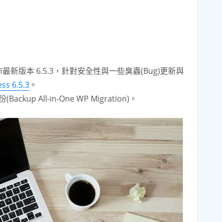
佈最新版本 6.5.3，針對安全性與一些臭蟲(Bug)更新與
ss 6.5.3
。
up All-in-One WP Migration)。