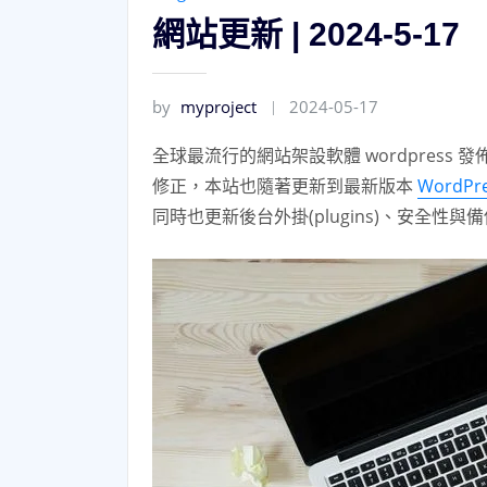
網站更新 | 2024-5-17
by
myproject
2024-05-17
全球最流行的網站架設軟體 wordpress 發
修正，本站也隨著更新到最新版本
WordPre
同時也更新後台外掛(plugins)、安全性與備份(Back