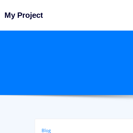
Skip
to
My Project
content
Blog