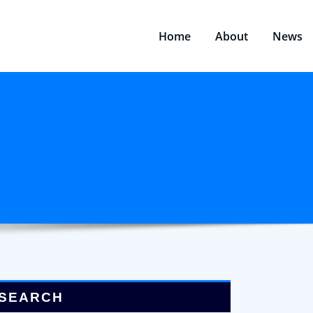
Home
About
News
SEARCH