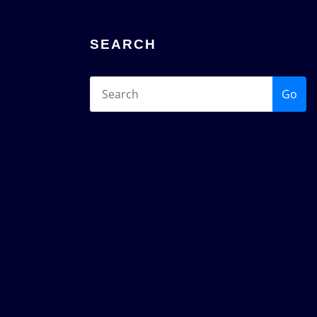
SEARCH
Go