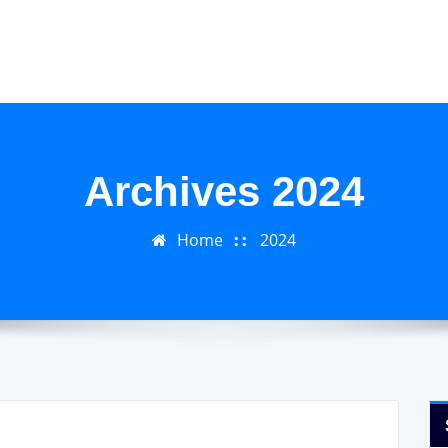
Archives 2024
Home
2024